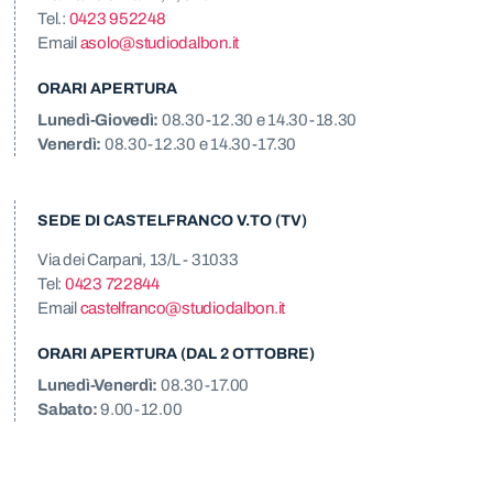
Tel.:
0423 952248
Email
asolo@studiodalbon.it
ORARI APERTURA
Lunedì-Giovedì:
08.30-12.30 e 14.30-18.30
Venerdì:
08.30-12.30 e 14.30-17.30
SEDE DI CASTELFRANCO V.TO (TV)
Via dei Carpani, 13/L - 31033
Tel:
0423 722844
Email
castelfranco@studiodalbon.it
ORARI APERTURA (DAL 2 OTTOBRE)
Lunedì-Venerdì:
08.30-17.00
Sabato:
9.00-12.00