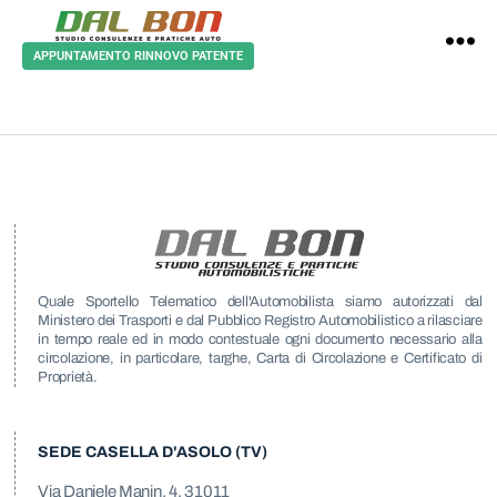
Studio
Revisioni e collaudi
APPUNTAMENTO RINNOVO PATENTE
Dal
Bon
Quale Sportello Telematico dell'Automobilista siamo autorizzati dal
Ministero dei Trasporti e dal Pubblico Registro Automobilistico a rilasciare
in tempo reale ed in modo contestuale ogni documento necessario alla
circolazione, in particolare, targhe, Carta di Circolazione e Certificato di
Proprietà.
SEDE CASELLA D'ASOLO (TV)
Via Daniele Manin, 4, 31011